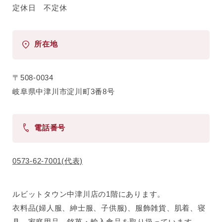
定休日 不定休
所在地
〒508-0034
岐阜県中津川市淀川町3番8号
電話番号
0573-62-7001(代表)
ルビットタウン中津川店の1階にあります。
衣料品(婦人服、紳士服、子供服)、服飾雑貨、肌着、寝
具、家庭用品、銘菓・輸入食品を取り扱っています。