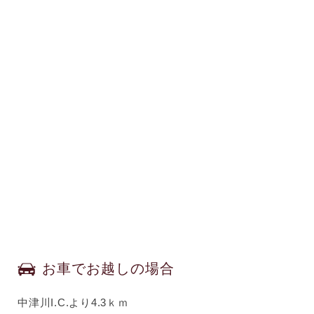
お車でお越しの場合
中津川I.C.より4.3ｋｍ