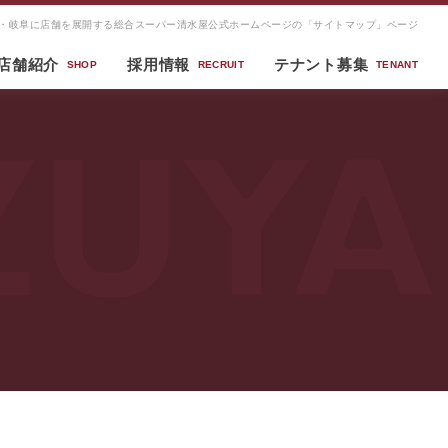
・岐阜に店舗を展開する総合スーパー清水屋公式ホームページの「サイトマップ」ページ
店舗紹介
採用情報
テナント募集
SHOP
RECRUIT
TENANT