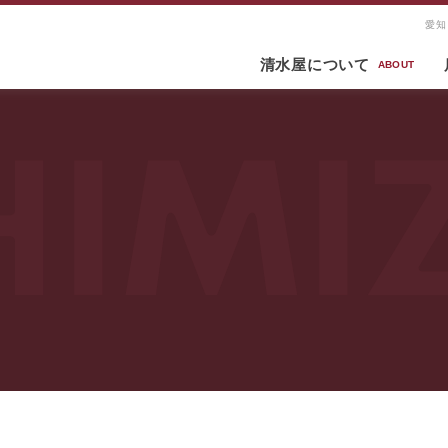
愛知
清水屋について
ABOUT