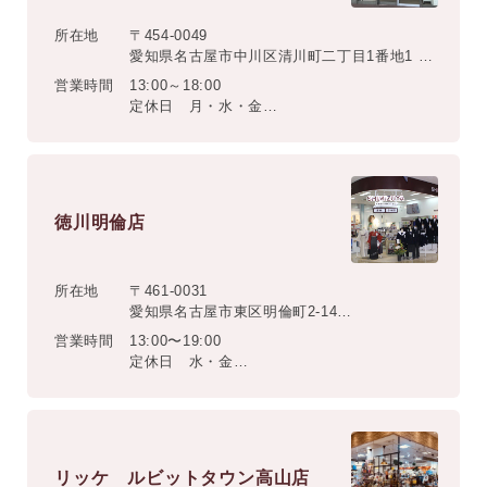
所在地
〒454-0049
愛知県名古屋市中川区清川町二丁目1番地1
マックスバリュ篠原橋東店 別棟ショッピング
営業時間
13:00～18:00
センター内
定休日 月・水・金
※その他、お盆・年末年始休業日あり
徳川明倫店
所在地
〒461-0031
愛知県名古屋市東区明倫町2-14
マックスバリュ徳川明倫店内
営業時間
13:00〜19:00
定休日 水・金
※その他、お盆・年末年始休業日あり
リッケ ルビットタウン高山店