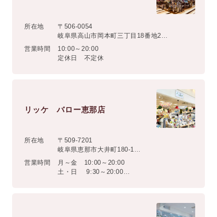
所在地
〒506-0054
岐阜県高山市岡本町三丁目18番地2
ルビットタウン高山店1階
営業時間
10:00～20:00
定休日 不定休
リッケ バロー恵那店
所在地
〒509-7201
岐阜県恵那市大井町180-1
バロー恵那店1階
営業時間
月～金 10:00～20:00
土・日 9:30～20:00
定休日 不定休