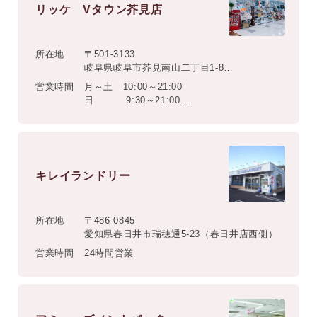
リッケ Vタウン芥見店
所在地
〒501-3133
岐阜県岐阜市芥見南山二丁目1-8
バロー芥見店 1階
営業時間
月～土 10:00～21:00
日 9:30～21:00
定休日 不定休
キレイランドリー
所在地
〒486-0845
愛知県春日井市瑞穂通5-23（春日井店西側）
営業時間
24時間営業