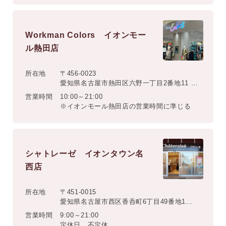
Workman Colors イオンモー
ル熱田店
所在地
〒456-0023
愛知県名古屋市熱田区六野一丁目2番地11 イ
オンモール熱田3階
営業時間
10:00～21:00
※イオンモール熱田店の営業時間に準じる
シャトレーゼ イオンタウン名
西店
所在地
〒451-0015
愛知県名古屋市西区香呑町6丁目49番地1
イオンタウン名西店1階
営業時間
9:00～21:00
定休日 不定休