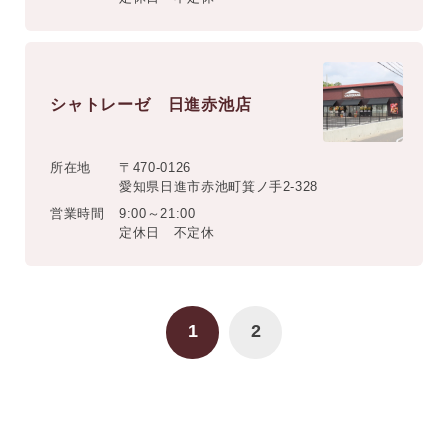
シャトレーゼ 日進赤池店
所在地
〒470-0126
愛知県日進市赤池町箕ノ手2-328
営業時間
9:00～21:00
定休日 不定休
1
2