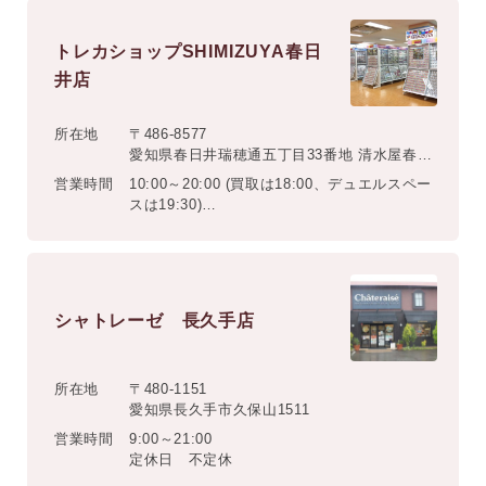
トレカショップSHIMIZUYA春日
井店
所在地
〒486-8577
愛知県春日井瑞穂通五丁目33番地 清水屋春日
井店3F
営業時間
10:00～20:00 (買取は18:00、デュエルスペー
スは19:30)
定休日 不定休(清水屋春日井店に準じる)
シャトレーゼ 長久手店
所在地
〒480-1151
愛知県長久手市久保山1511
営業時間
9:00～21:00
定休日 不定休