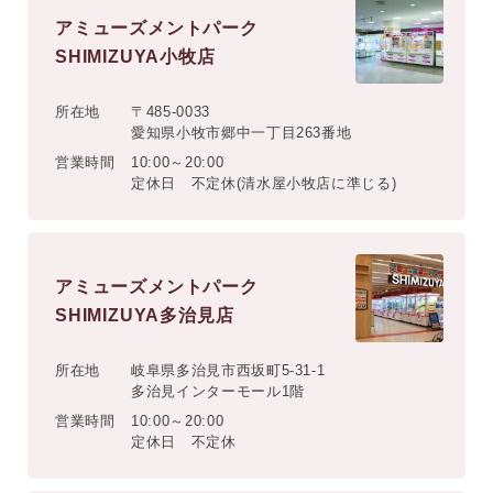
アミューズメントパーク
SHIMIZUYA小牧店
所在地
〒485-0033
愛知県小牧市郷中一丁目263番地
営業時間
10:00～20:00
定休日 不定休(清水屋小牧店に準じる)
アミューズメントパーク
SHIMIZUYA多治見店
所在地
岐阜県多治見市西坂町5-31-1
多治見インターモール1階
営業時間
10:00～20:00
定休日 不定休