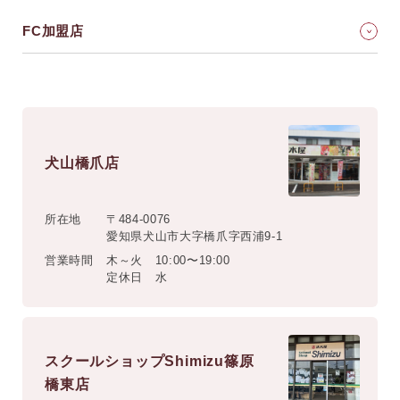
FC加盟店
犬山橋爪店
所在地
〒484-0076
愛知県犬山市大字橋爪字西浦9-1
営業時間
木～火 10:00〜19:00
定休日 水
スクールショップShimizu篠原
橋東店