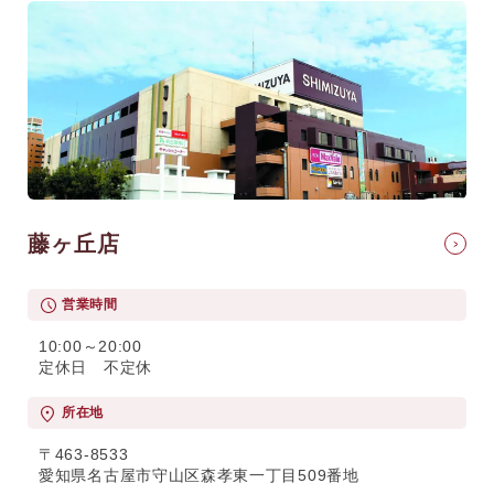
藤ヶ丘店
営業時間
10:00～20:00
定休日 不定休
所在地
〒463-8533
愛知県名古屋市守山区森孝東一丁目509番地